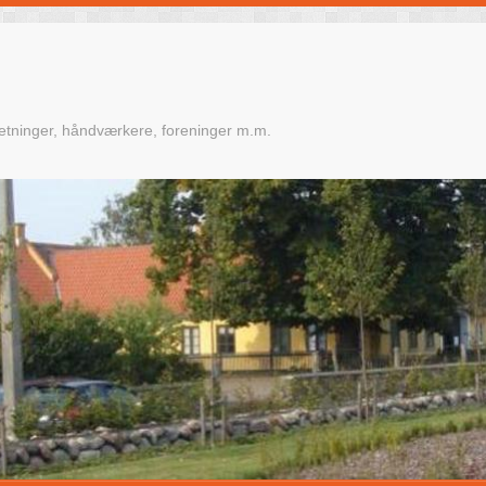
retninger, håndværkere, foreninger m.m.