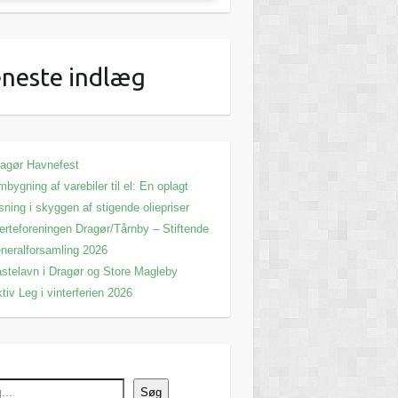
neste indlæg
agør Havnefest
bygning af varebiler til el: En oplagt
sning i skyggen af stigende oliepriser
erteforeningen Dragør/Tårnby – Stiftende
neralforsamling 2026
stelavn i Dragør og Store Magleby
tiv Leg i vinterferien 2026
Søg