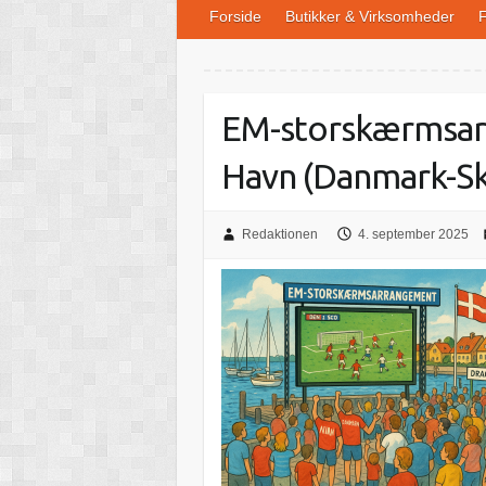
Forside
Butikker & Virksomheder
F
EM-storskærmsar
Havn (Danmark-Sk
Redaktionen
4. september 2025