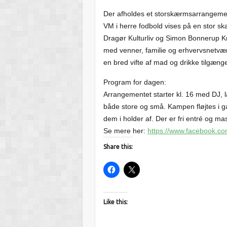
Der afholdes et storskærmsarrangeme
VM i herre fodbold vises på en stor 
Dragør Kulturliv og Simon Bonnerup Kr
med venner, familie og erhvervsnetværk.
en bred vifte af mad og drikke tilgænge
Program for dagen:
Arrangementet starter kl. 16 med DJ, l
både store og små. Kampen fløjtes i g
dem i holder af. Der er fri entré og ma
Se mere her:
https://www.facebook.c
Share this:
Like this: