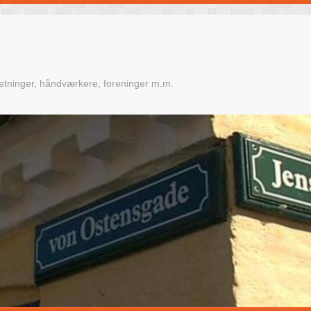
retninger, håndværkere, foreninger m.m.