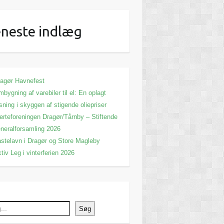
neste indlæg
agør Havnefest
bygning af varebiler til el: En oplagt
sning i skyggen af stigende oliepriser
erteforeningen Dragør/Tårnby – Stiftende
neralforsamling 2026
stelavn i Dragør og Store Magleby
tiv Leg i vinterferien 2026
Søg