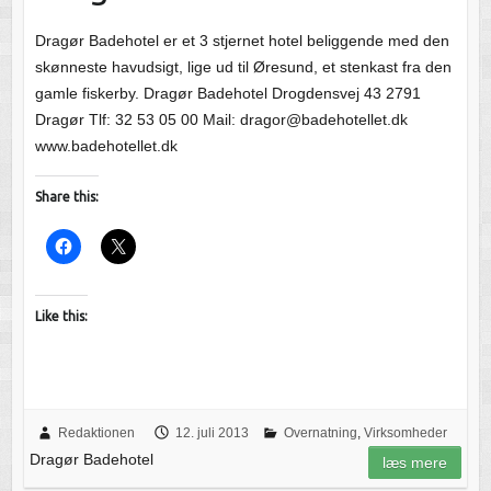
Dragør Badehotel er et 3 stjernet hotel beliggende med den
skønneste havudsigt, lige ud til Øresund, et stenkast fra den
gamle fiskerby. Dragør Badehotel Drogdensvej 43 2791
Dragør Tlf: 32 53 05 00 Mail: dragor@badehotellet.dk
www.badehotellet.dk
Share this:
Like this:
Redaktionen
12. juli 2013
Overnatning
,
Virksomheder
Dragør Badehotel
læs mere