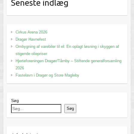
Seneste indlæg
Cirkus Arena 2026
Dragør Havnefest
Ombygning af varebiler til el: En oplagt løsning i skyggen af
stigende oliepriser
Hjerteforeningen Dragør/Tårnby – Stiftende generalforsamling
2026
Fastelavn i Dragør og Store Magleby
Søg
Søg