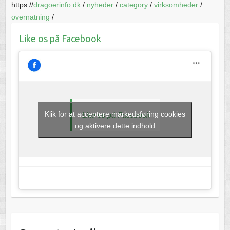
https://
dragoerinfo.dk
/
nyheder
/
category
/
virksomheder
/
overnatning
/
Like os på Facebook
Klik for at acceptere markedsføring cookies
Like os på Facebook
og aktivere dette indhold