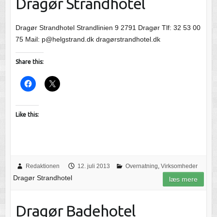
Dragør Strandhotel
Dragør Strandhotel Strandlinien 9 2791 Dragør Tlf: 32 53 00
75 Mail: p@helgstrand.dk dragørstrandhotel.dk
Share this:
Like this:
Redaktionen
12. juli 2013
Overnatning
,
Virksomheder
Dragør Strandhotel
læs mere
Dragør Badehotel