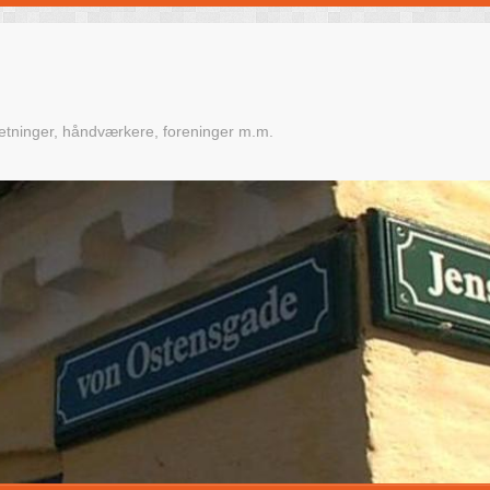
retninger, håndværkere, foreninger m.m.