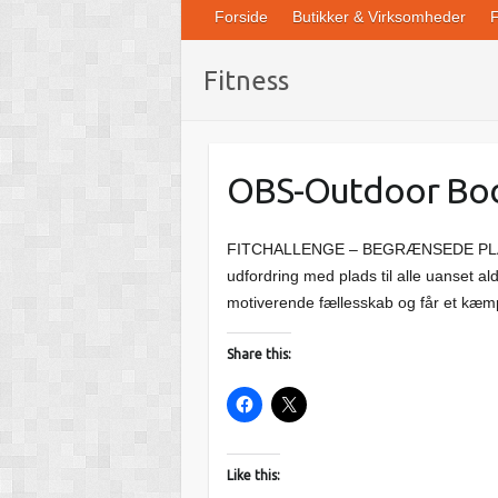
Forside
Butikker & Virksomheder
F
Fitness
OBS-Outdoor Bo
FITCHALLENGE – BEGRÆNSEDE PLADSE
udfordring med plads til alle uanset ald
motiverende fællesskab og får et kæm
Share this:
Like this: