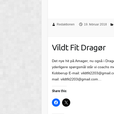
Redaktionen
19. februar 2018
Vildt Fit Dragør
Det nye hit på Amager, nu også i Dragø
yderligere spørgsmål står vi coachs me
Kobberup E-mail: vildtfit2203@gmail.
mail: vildtfit2203@gmail.com…
Share this: