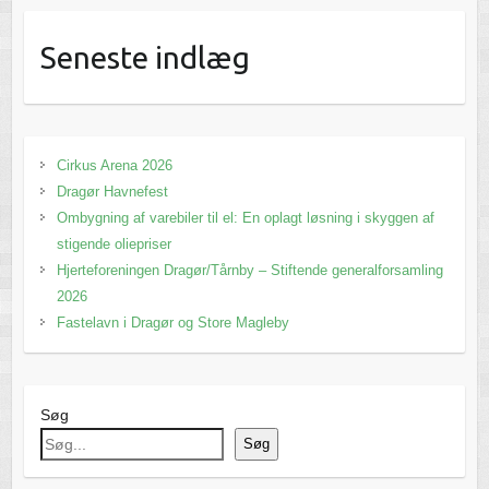
Seneste indlæg
Cirkus Arena 2026
Dragør Havnefest
Ombygning af varebiler til el: En oplagt løsning i skyggen af
stigende oliepriser
Hjerteforeningen Dragør/Tårnby – Stiftende generalforsamling
2026
Fastelavn i Dragør og Store Magleby
Søg
Søg