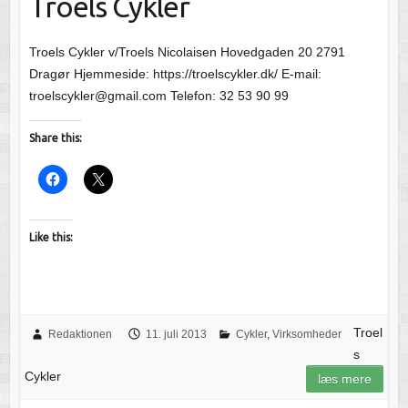
Troels Cykler
Troels Cykler v/Troels Nicolaisen Hovedgaden 20 2791
Dragør Hjemmeside: https://troelscykler.dk/ E-mail:
troelscykler@gmail.com Telefon: 32 53 90 99
Share this:
Like this:
Troel
Redaktionen
11. juli 2013
Cykler
,
Virksomheder
s
Cykler
læs mere