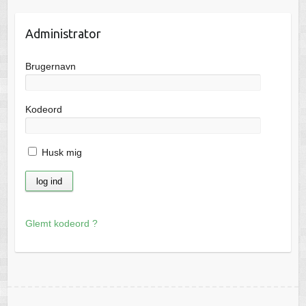
Administrator
Brugernavn
Kodeord
Husk mig
Glemt kodeord ?