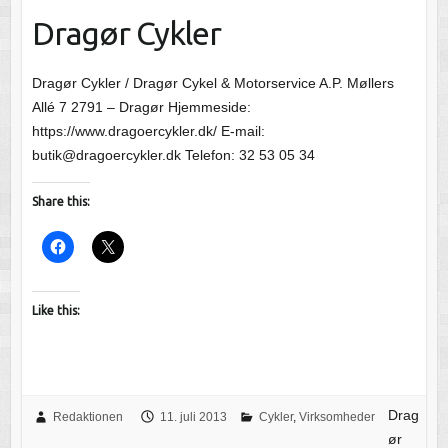
Dragør Cykler
Dragør Cykler / Dragør Cykel & Motorservice A.P. Møllers
Allé 7 2791 – Dragør Hjemmeside:
https://www.dragoercykler.dk/ E-mail:
butik@dragoercykler.dk Telefon: 32 53 05 34
Share this:
Like this:
Drag
Redaktionen
11. juli 2013
Cykler
,
Virksomheder
ør