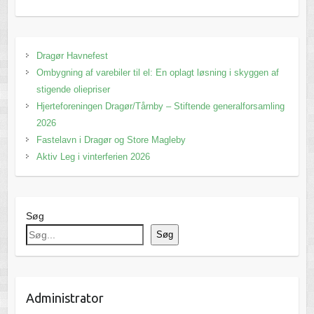
Dragør Havnefest
Ombygning af varebiler til el: En oplagt løsning i skyggen af
stigende oliepriser
Hjerteforeningen Dragør/Tårnby – Stiftende generalforsamling
2026
Fastelavn i Dragør og Store Magleby
Aktiv Leg i vinterferien 2026
Søg
Søg
Administrator