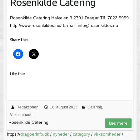
Rosenkilde Catering
Rosenkilde Catering Halvejen 3 2791 Dragør Tlf. 7023 5959
http://www.rosenkildes.nu/ E-mail: info@rosenkildes.nu
Share this:
Like this:
Redaktionen
16. august 2015
Catering
,
Virksomheder
Rosenkilde Catering
læs mere
https://
dragoerinfo.dk
/
nyheder
/
category
/
virksomheder
/