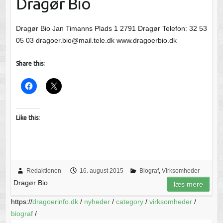
Dragør Bio
Dragør Bio Jan Timanns Plads 1 2791 Dragør Telefon: 32 53
05 03 dragoer.bio@mail.tele.dk www.dragoerbio.dk
Share this:
Like this:
Redaktionen
16. august 2015
Biograf
,
Virksomheder
Dragør Bio
læs mere
https://
dragoerinfo.dk
/
nyheder
/
category
/
virksomheder
/
biograf
/