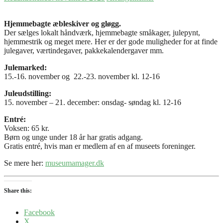
Hjemmebagte æbleskiver og gløgg.
Der sælges lokalt håndværk, hjemmebagte småkager, julepynt,
hjemmestrik og meget mere. Her er der gode muligheder for at finde
julegaver, værtindegaver, pakkekalendergaver mm.
Julemarked:
15.-16. november og 22.-23. november kl. 12-16
Juleudstilling:
15. november – 21. december: onsdag- søndag kl. 12-16
Entré:
Voksen: 65 kr.
Børn og unge under 18 år har gratis adgang.
Gratis entré, hvis man er medlem af en af museets foreninger.
Se mere her:
museumamager.dk
Share this:
Facebook
X