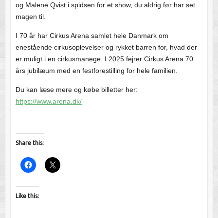
og Malene Qvist i spidsen for et show, du aldrig før har set
magen til.
I 70 år har Cirkus Arena samlet hele Danmark om
enestående cirkusoplevelser og rykket barren for, hvad der
er muligt i en cirkusmanege. I 2025 fejrer Cirkus Arena 70
års jubilæum med en festforestilling for hele familien.
Du kan læse mere og købe billetter her:
https://www.arena.dk/
Share this:
Like this: