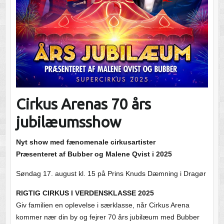
Cirkus Arenas 70 års
jubilæumsshow
Nyt show med fænomenale cirkusartister
Præsenteret af Bubber og Malene Qvist i 2025
Søndag 17. august kl. 15 på Prins Knuds Dæmning i Dragør
RIGTIG CIRKUS I VERDENSKLASSE 2025
Giv familien en oplevelse i særklasse, når Cirkus Arena
kommer nær din by og fejrer 70 års jubilæum med Bubber