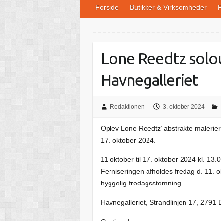
Forside
Butikker & Virksomheder
F
Lone Reedtz solou
Havnegalleriet
Redaktionen
3. oktober 2024
Oplev Lone Reedtz’ abstrakte malerier,
17. oktober 2024.
11 oktober til 17. oktober 2024 kl. 13.
Ferniseringen afholdes fredag d. 11. ok
hyggelig fredagsstemning.
Havnegalleriet, Strandlinjen 17, 2791