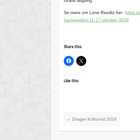
Gratis adgang
Se mere om Lone Reedtz her:
https:/
havnegalleri-11-17-oktober-2024
Share this:
Like this:
←
Dragør Kulturnat 2024