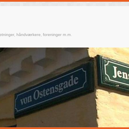
retninger, håndværkere, foreninger m.m.