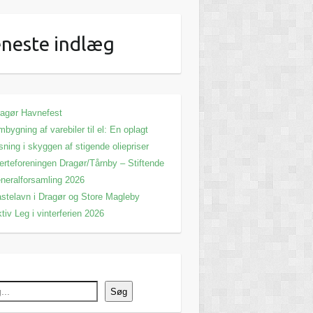
neste indlæg
agør Havnefest
bygning af varebiler til el: En oplagt
sning i skyggen af stigende oliepriser
erteforeningen Dragør/Tårnby – Stiftende
neralforsamling 2026
stelavn i Dragør og Store Magleby
tiv Leg i vinterferien 2026
Søg