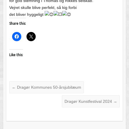
for god stemning i Thomas og Rikkes selskab.
Vejret skulle blive perfekt, så kig forbi
det bliver hyggeligt
Share this:
Like this:
←
Dragør Kommunes 50-årsjubilæum
Dragør Kunstfestival 2024
→