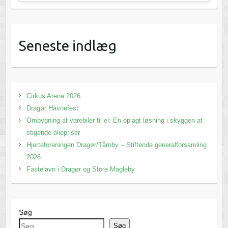
Seneste indlæg
Cirkus Arena 2026
Dragør Havnefest
Ombygning af varebiler til el: En oplagt løsning i skyggen af
stigende oliepriser
Hjerteforeningen Dragør/Tårnby – Stiftende generalforsamling
2026
Fastelavn i Dragør og Store Magleby
Søg
Søg