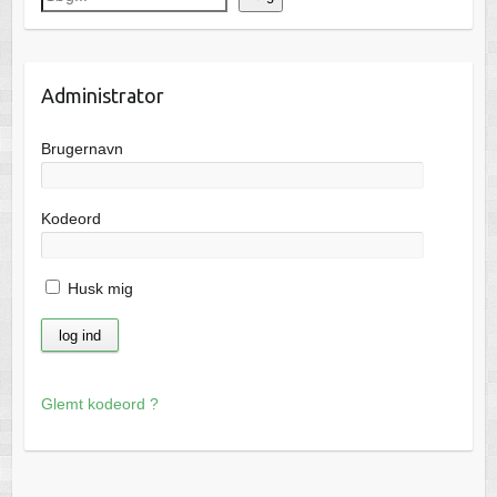
Administrator
Brugernavn
Kodeord
Husk mig
Glemt kodeord ?