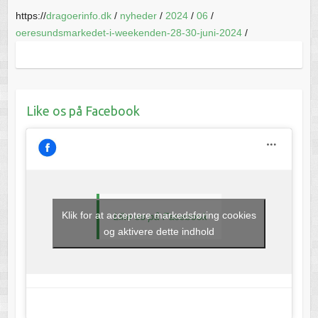
https://
dragoerinfo.dk
/
nyheder
/
2024
/
06
/
oeresundsmarkedet-i-weekenden-28-30-juni-2024
/
Like os på Facebook
Klik for at acceptere markedsføring cookies
Like os på Facebook
og aktivere dette indhold