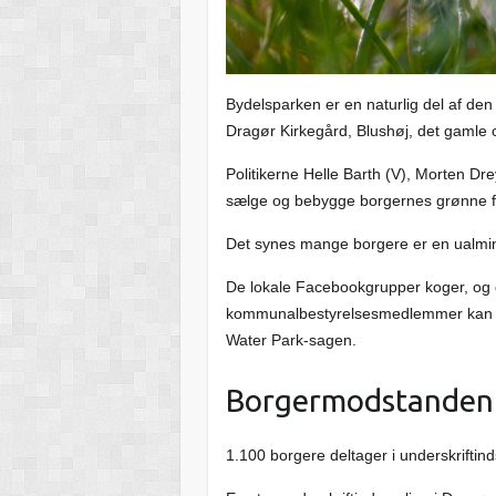
Bydelsparken er en naturlig del af den
Dragør Kirkegård, Blushøj, det gamle
Politikerne Helle Barth (V), Morten Dre
sælge og bebygge borgernes grønne fr
Det synes mange borgere er en ualmind
De lokale Facebookgrupper koger, og 
kommunalbestyrelsesmedlemmer kan ik
Water Park-sagen.
Borgermodstanden 
1.100 borgere deltager i underskriftinds