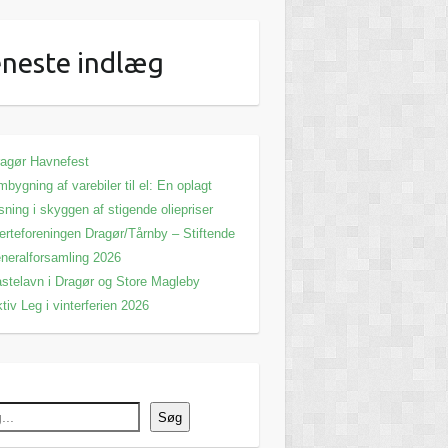
neste indlæg
agør Havnefest
bygning af varebiler til el: En oplagt
sning i skyggen af stigende oliepriser
erteforeningen Dragør/Tårnby – Stiftende
neralforsamling 2026
stelavn i Dragør og Store Magleby
tiv Leg i vinterferien 2026
Søg