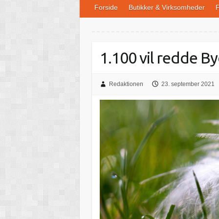
Forside
Butikker & Virksomheder
F
1.100 vil redde B
Redaktionen
23. september 2021