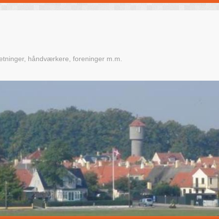
retninger, håndværkere, foreninger m.m.