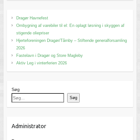
Dragør Havnefest
Ombygning af varebiler til el: En oplagt løsning i skyggen af
stigende oliepriser
Hjerteforeningen Dragør/Tårnby – Stiftende generalforsamling
2026
Fastelavn i Dragør og Store Magleby
Aktiv Leg i vinterferien 2026
Søg
Søg
Administrator