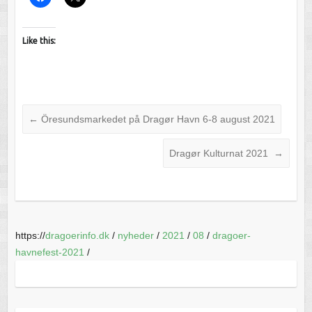
Like this:
←
Öresundsmarkedet på Dragør Havn 6-8 august 2021
Dragør Kulturnat 2021
→
https://
dragoerinfo.dk
/
nyheder
/
2021
/
08
/
dragoer-
havnefest-2021
/