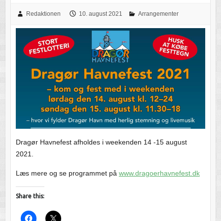
Redaktionen
10. august 2021
Arrangementer
Dragør Havnefest afholdes i weekenden 14 -15 august
2021.
Læs mere og se programmet på
www.dragoerhavnefest.dk
Share this: