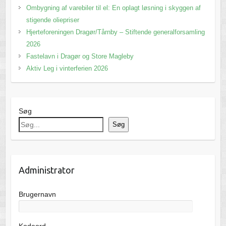
Ombygning af varebiler til el: En oplagt løsning i skyggen af
stigende oliepriser
Hjerteforeningen Dragør/Tårnby – Stiftende generalforsamling
2026
Fastelavn i Dragør og Store Magleby
Aktiv Leg i vinterferien 2026
Søg
Søg
Administrator
Brugernavn
Kodeord