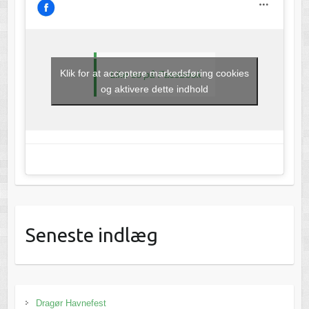
Klik for at acceptere markedsføring cookies
Like os på Facebook
og aktivere dette indhold
Seneste indlæg
Dragør Havnefest