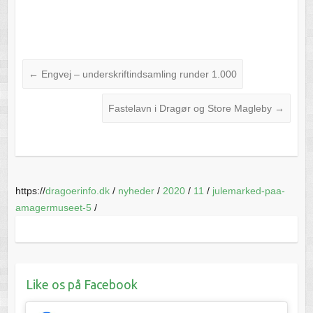
←
Engvej – underskriftindsamling runder 1.000
Fastelavn i Dragør og Store Magleby
→
https://
dragoerinfo.dk
/
nyheder
/
2020
/
11
/
julemarked-paa-
amagermuseet-5
/
Like os på Facebook