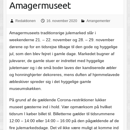
Amagermuseet
Redaktionen
16. november 2020
Arrangementer
Amagermuseets traditionsrige julemarked slår i
weekenderne 21. – 22. november og 28. – 29. november
dørene op for en tidsrejse tilbage til den gode og hyggelige
jul, som den blev fejret i gamle dage. Markedet bugner af
julevarer, de gamle stuer er indrettet med hyggelige
juletemaer og i de små boder laves der kandiserede æbler
og honninghjerter dekoreres, mens duften af hjemmelavede
æbleskiver spreder sig i det hyggelige gamle
museumskøkken.
På grund af de gældende Corona-restriktioner lukker
museet gæsterne ind i hold. Vær opmærksom på hvilket
tidsrum I køber billet til. Billetterne gælder til tidsrummene
12:00 – 14:00 eller 14:00 – 16:00 på den pågældende af de
fire julemarkedsdage. Det vil ikke være muligt at komme ind