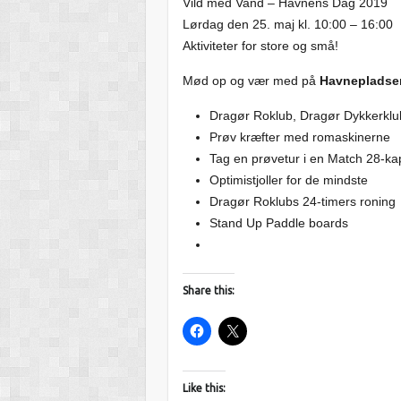
Vild med Vand – Havnens Dag 2019
Lørdag den 25. maj kl. 10:00 – 16:00
Aktiviteter for store og små!
Mød op og vær med på
Havnepladse
Dragør Roklub, Dragør Dykkerklub
Prøv kræfter med romaskinerne
Tag en prøvetur i en Match 28-ka
Optimistjoller for de mindste
Dragør Roklubs 24-timers roning
Stand Up Paddle boards
Share this:
Like this: