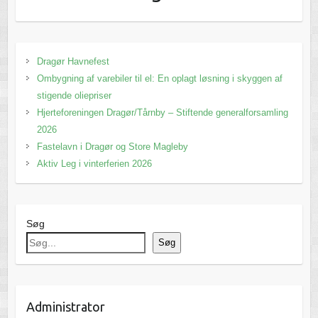
Dragør Havnefest
Ombygning af varebiler til el: En oplagt løsning i skyggen af
stigende oliepriser
Hjerteforeningen Dragør/Tårnby – Stiftende generalforsamling
2026
Fastelavn i Dragør og Store Magleby
Aktiv Leg i vinterferien 2026
Søg
Søg
Administrator