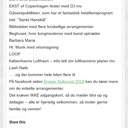
EAST of Copenhagen fester med DJ mv.
Gåserepublikken, som har et fantastisk helaftensprogram
inkl. ”Sankt Hansbål”
Biblioteket med flere forskellige arrangementer
Beghuset, hvor borgmesteren med band optræder
Barbara Maria
Hr. Munk med vinsmagning
LOOP
Københavns Lufthavn – info-telt om lufthavnens planer mv.
Lash Nails
…..og der kommer hele tiden flere til
På facebook siden
Dragør Kulturnat 2018
kan du læse mere
om de enkelte arrangementer.
Det kræver IKKE adgangskort, så du møder blot op og
deltager – alle er hjertelig velkommen, så inviter gerne
familie og venner!
Share this: