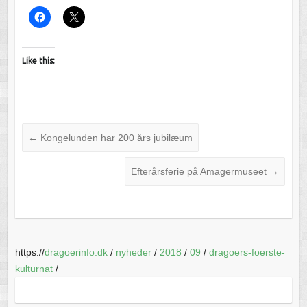
Like this:
←
Kongelunden har 200 års jubilæum
Efterårsferie på Amagermuseet
→
https://
dragoerinfo.dk
/
nyheder
/
2018
/
09
/
dragoers-foerste-
kulturnat
/