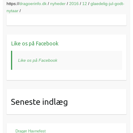
https://
dragoerinfo.dk
/
nyheder
/
2016
/
12
/
glaedelig-jul-godt-
nytaar
/
Like os på Facebook
Like os på Facebook
Seneste indlæg
Dragør Havnefest