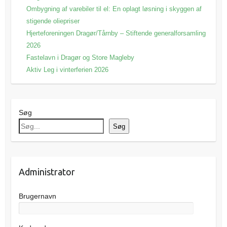
Ombygning af varebiler til el: En oplagt løsning i skyggen af
stigende oliepriser
Hjerteforeningen Dragør/Tårnby – Stiftende generalforsamling
2026
Fastelavn i Dragør og Store Magleby
Aktiv Leg i vinterferien 2026
Søg
Søg
Administrator
Brugernavn