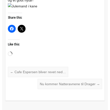
og et godt nytår!
Share this:
Like this:
Loading…
←
Cafe Espersen bliver revet ned…
Nu kommer Natteravnene til Dragør
→