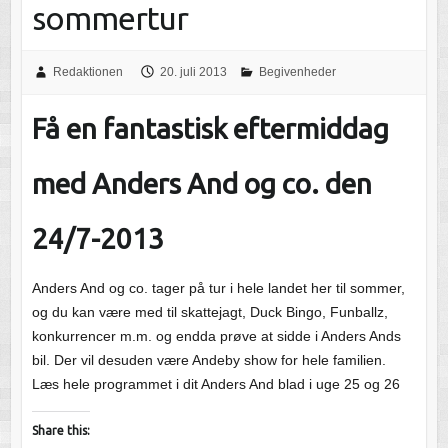
sommertur
Redaktionen
20. juli 2013
Begivenheder
Få en fantastisk eftermiddag
med Anders And og co. den
24/7-2013
Anders And og co. tager på tur i hele landet her til sommer,
og du kan være med til skattejagt, Duck Bingo, Funballz,
konkurrencer m.m. og endda prøve at sidde i Anders Ands
bil. Der vil desuden være Andeby show for hele familien.
Læs hele programmet i dit Anders And blad i uge 25 og 26
Share this: