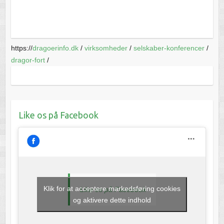
https://
dragoerinfo.dk
/
virksomheder
/
selskaber-konferencer
/
dragor-fort
/
Like os på Facebook
Klik for at acceptere markedsføring cookies
Like os på Facebook
og aktivere dette indhold