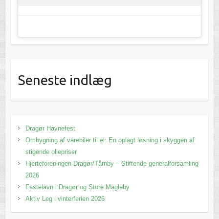
Seneste indlæg
Dragør Havnefest
Ombygning af varebiler til el: En oplagt løsning i skyggen af
stigende oliepriser
Hjerteforeningen Dragør/Tårnby – Stiftende generalforsamling
2026
Fastelavn i Dragør og Store Magleby
Aktiv Leg i vinterferien 2026