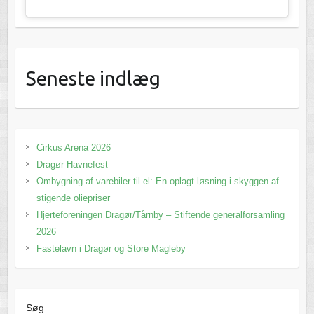
Seneste indlæg
Cirkus Arena 2026
Dragør Havnefest
Ombygning af varebiler til el: En oplagt løsning i skyggen af
stigende oliepriser
Hjerteforeningen Dragør/Tårnby – Stiftende generalforsamling
2026
Fastelavn i Dragør og Store Magleby
Søg