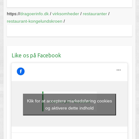
https://
dragoerinfo.dk
/
virksomheder
/
restauranter
/
restaurant-kongelundskroen
/
Like os på Facebook
Klik for at acceptere markedsføring cookies
Like os på Facebook
og aktivere dette indhold