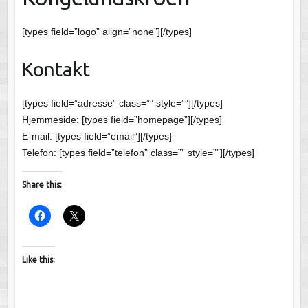
[types field=”logo” align=”none”][/types]
Kontakt
[types field=”adresse” class=”” style=””][/types]
Hjemmeside: [types field=”homepage”][/types]
E-mail: [types field=”email”][/types]
Telefon: [types field=”telefon” class=”” style=””][/types]
Share this:
Like this: