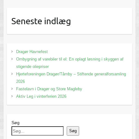
Seneste indlæg
Dragør Havnefest
Ombygning af varebiler til el: En oplagt løsning i skyggen af
stigende oliepriser
Hjerteforeningen Dragør/Tårnby – Stiftende generalforsamling
2026
Fastelavn i Dragør og Store Magleby
Aktiv Leg i vinterferien 2026
Søg
Søg