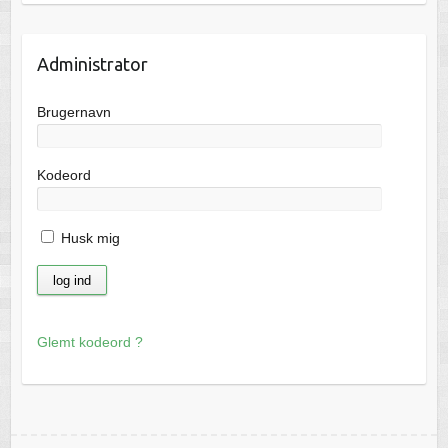
Administrator
Brugernavn
Kodeord
Husk mig
Glemt kodeord ?