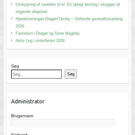
Ombygning af varebiler til el: En oplagt løsning i skyggen af
stigende oliepriser
Hjerteforeningen Dragør/Tårnby – Stiftende generalforsamling
2026
Fastelavn i Dragør og Store Magleby
Aktiv Leg i vinterferien 2026
Søg
Søg
Administrator
Brugernavn
Kodeord