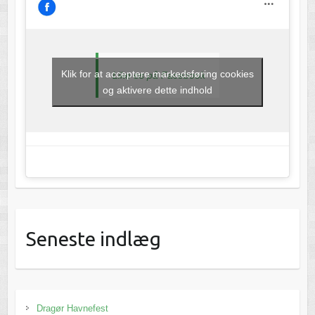
Klik for at acceptere markedsføring cookies
Like os på Facebook
og aktivere dette indhold
Seneste indlæg
Dragør Havnefest