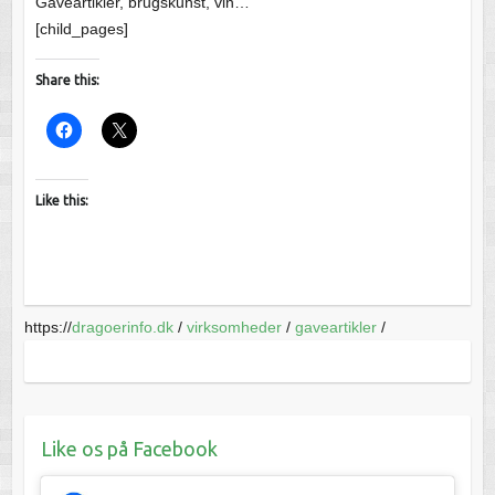
Gaveartikler, brugskunst, vin…
[child_pages]
Share this:
Like this:
https://
dragoerinfo.dk
/
virksomheder
/
gaveartikler
/
Like os på Facebook