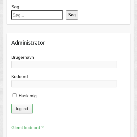
Søg
Søg
Administrator
Brugernavn
Kodeord
Husk mig
Glemt kodeord ?