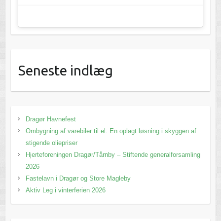
Seneste indlæg
Dragør Havnefest
Ombygning af varebiler til el: En oplagt løsning i skyggen af
stigende oliepriser
Hjerteforeningen Dragør/Tårnby – Stiftende generalforsamling
2026
Fastelavn i Dragør og Store Magleby
Aktiv Leg i vinterferien 2026