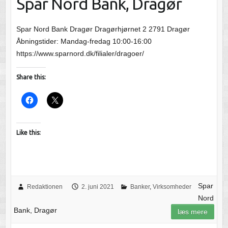
Spar Nord Bank, Dragør
Spar Nord Bank Dragør Dragørhjørnet 2 2791 Dragør
Åbningstider: Mandag-fredag 10:00-16:00
https://www.sparnord.dk/filialer/dragoer/
Share this:
Like this:
Spar
Redaktionen
2. juni 2021
Banker
,
Virksomheder
Nord
Bank, Dragør
læs mere