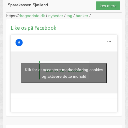
Sparekassen Sjælland
læs mere
https://
dragoerinfo.dk
/
nyheder
/
tag
/
banker
/
Like os på Facebook
Klik for at acceptere markedsføring cookies
Like os på Facebook
og aktivere dette indhold