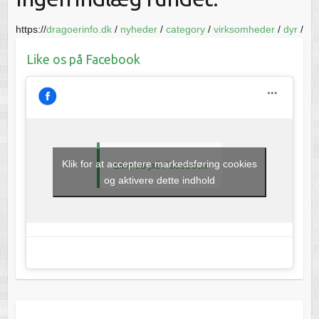
https://
dragoerinfo.dk
/
nyheder
/
category
/
virksomheder
/
dyr
/
Like os på Facebook
Klik for at acceptere markedsføring cookies
Like os på Facebook
og aktivere dette indhold