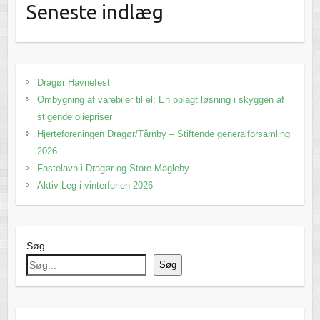
Seneste indlæg
Dragør Havnefest
Ombygning af varebiler til el: En oplagt løsning i skyggen af
stigende oliepriser
Hjerteforeningen Dragør/Tårnby – Stiftende generalforsamling
2026
Fastelavn i Dragør og Store Magleby
Aktiv Leg i vinterferien 2026
Søg
Søg