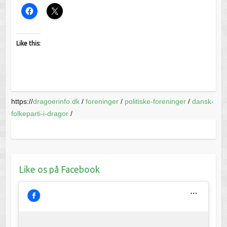
Like this:
https://
dragoerinfo.dk
/
foreninger
/
politiske-foreninger
/
dansk-
folkeparti-i-dragor
/
Like os på Facebook