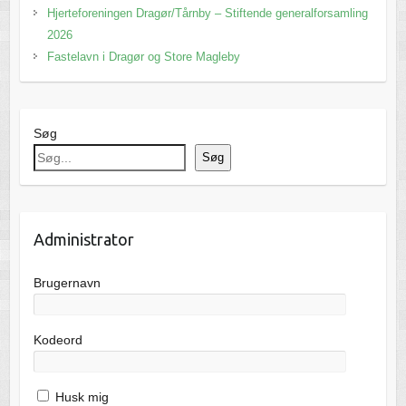
Hjerteforeningen Dragør/Tårnby – Stiftende generalforsamling
2026
Fastelavn i Dragør og Store Magleby
Søg
Søg
Administrator
Brugernavn
Kodeord
Husk mig