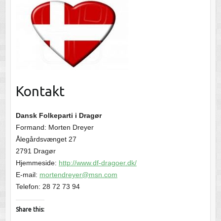
Kontakt
Dansk Folkeparti i Dragør
Formand: Morten Dreyer
Ålegårdsvænget 27
2791 Dragør
Hjemmeside:
http://www.df-dragoer.dk/
E-mail:
mortendreyer@msn.com
Telefon: 28 72 73 94
Share this: